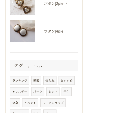
ボタン[2piece] Import parts No2727
ボタン[4piece] Import parts No2724
タグ
Tags
ランキング
通販
仕入れ
おすすめ
アレルギー
パーツ
ミンネ
子供
東京
イベント
ワークショップ