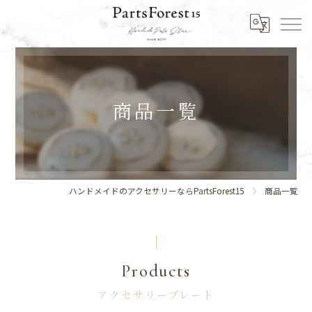
商品一覧
ハンドメイドのアクセサリーならPartsForest15
商品一覧
Products
アクセサリープレート