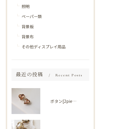
照明
ペーパー類
背景板
背景布
その他ディスプレイ用品
最近の投稿
Recent Posts
ボタン[2piece] Import parts No2730