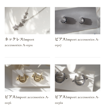
ネックレスImport
ピアスImport accessories A-
accessories A-0501
0507
ピアスImport accessories A-
ピアスImport accessories A-
0136
0136s