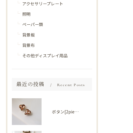
アクセサリープレート
照明
ペーパー類
背景板
背景布
その他ディスプレイ用品
最近の投稿
Recent Posts
ボタン[2piece] Import parts No2730