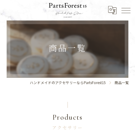
商品一覧
ハンドメイドのアクセサリーならPartsForest15
商品一覧
Products
アクセサリー