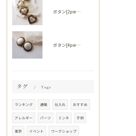
ボタン[2piece] Import parts No2727
ボタン[4piece] Import parts No2724
タグ
Tags
ランキング
通販
仕入れ
おすすめ
アレルギー
パーツ
ミンネ
子供
東京
イベント
ワークショップ