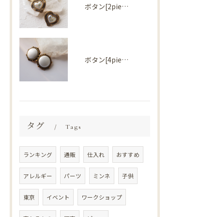
ボタン[2piece] Import parts No2727
ボタン[4piece] Import parts No2724
タグ
Tags
ランキング
通販
仕入れ
おすすめ
アレルギー
パーツ
ミンネ
子供
東京
イベント
ワークショップ