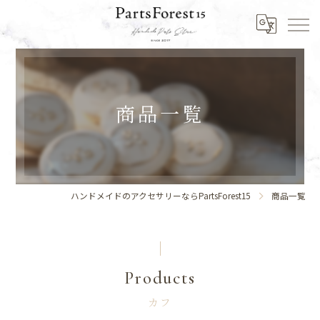
商品一覧
ハンドメイドのアクセサリーならPartsForest15
商品一覧
Products
カフ