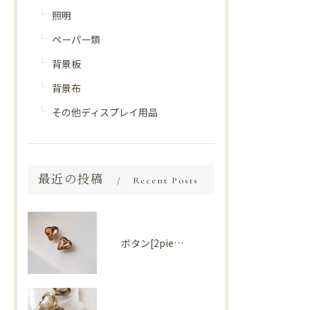
照明
ペーパー類
背景板
背景布
その他ディスプレイ用品
最近の投稿
Recent Posts
ボタン[2piece] Import parts No2730