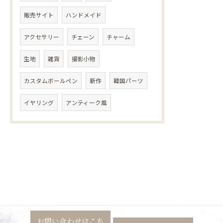
販売サイト
ハンドメイド
アクセサリー
チェーン
チャーム
生地
雑貨
撮影小物
カスタムボールペン
新作
韓国パーツ
イヤリング
アンティーク風
お問い合わせはこち