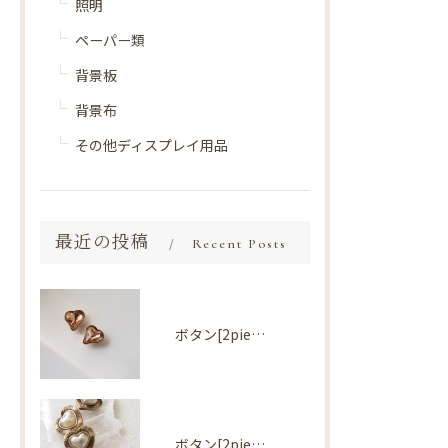
照明
ペーパー類
背景板
背景布
その他ディスプレイ用品
最近の投稿
Recent Posts
ボタン[2piece] Import parts No2730
ボタン[2piece] Import parts No2727