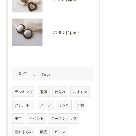
ボタン[4piece] Import parts No2724
タグ
Tags
ランキング
通販
仕入れ
おすすめ
アレルギー
パーツ
ミンネ
子供
東京
イベント
ワークショップ
売れるもの
販売
ピアス