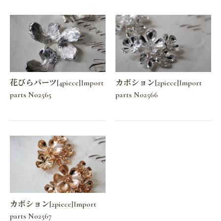
花びらパーツ[4piece]Import
カボション[2piece]Import
parts No2565
parts No2566
カボション[2piece]Import
parts No2567