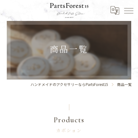
商品一覧
ハンドメイドのアクセサリーならPartsForest15
商品一覧
Products
カボション