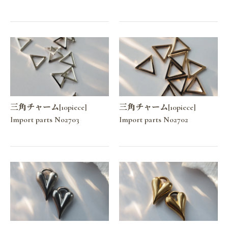
三角チャーム[10piece]
三角チャーム[10piece]
Import parts No2703
Import parts No2702