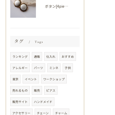
ボタン[4piece] Import parts No2724
タグ
Tags
ランキング
通販
仕入れ
おすすめ
アレルギー
パーツ
ミンネ
子供
東京
イベント
ワークショップ
売れるもの
販売
ピアス
販売サイト
ハンドメイド
アクセサリー
チェーン
チャーム