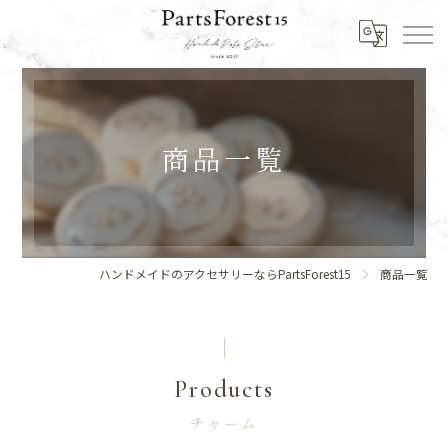
商品一覧
ハンドメイドのアクセサリーならPartsForest15
商品一覧
Products
チャーム