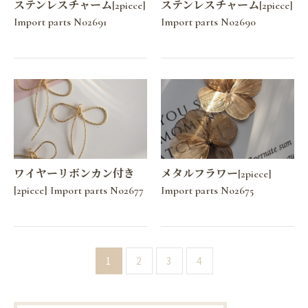
ステンレスチャーム[2piece]
ステンレスチャーム[2piece]
Import parts No2691
Import parts No2690
ワイヤーリボンカン付き
メタルフラワー[2piece]
[2piece] Import parts No2677
Import parts No2675
1
2
3
4