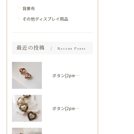
背景布
その他ディスプレイ用品
最近の投稿
Recent Posts
ボタン[2piece] Import parts No2730
ボタン[2piece] Import parts No2727