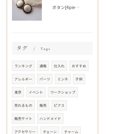
ボタン[4piece] Import parts No2724
タグ
Tags
ランキング
通販
仕入れ
おすすめ
アレルギー
パーツ
ミンネ
子供
東京
イベント
ワークショップ
売れるもの
販売
ピアス
販売サイト
ハンドメイド
アクセサリー
チェーン
チャーム