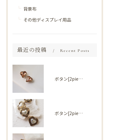
背景布
その他ディスプレイ用品
最近の投稿
Recent Posts
ボタン[2piece] Import parts No2730
ボタン[2piece] Import parts No2727