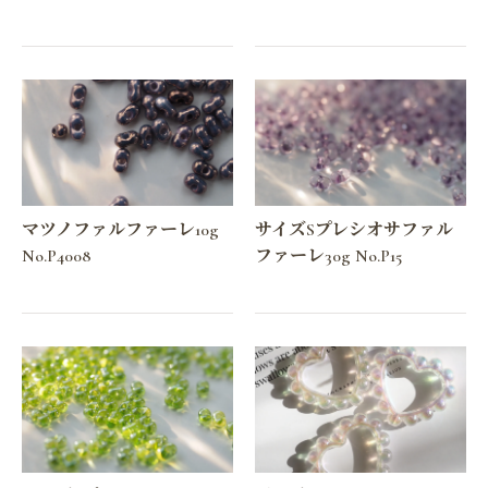
マツノファルファーレ10g
サイズSプレシオサファル
No.P4008
ファーレ30g No.P15