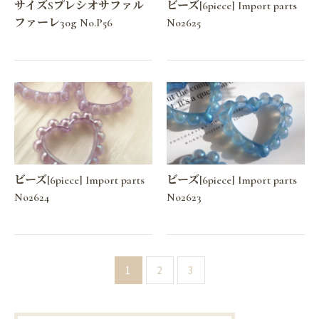
サイズSプレシオサファル
ビーズ[6piece] Import parts
ファーレ30g No.P56
No2625
ビーズ[6piece] Import parts
ビーズ[6piece] Import parts
No2624
No2623
1
2
3