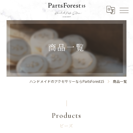
商品一覧
ハンドメイドのアクセサリーならPartsForest15
商品一覧
Products
ビーズ