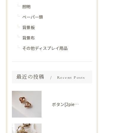
照明
ペーパー類
背景板
背景布
その他ディスプレイ用品
最近の投稿
Recent Posts
ボタン[2piece] Import parts No2730