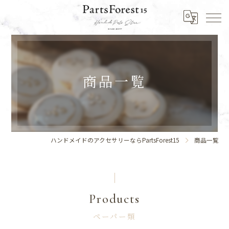
商品一覧
ハンドメイドのアクセサリーならPartsForest15
商品一覧
Products
ペーパー類