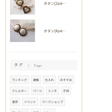
ボタン[2piece] Import parts No2727
ボタン[4piece] Import parts No2724
タグ
Tags
ランキング
通販
仕入れ
おすすめ
アレルギー
パーツ
ミンネ
子供
東京
イベント
ワークショップ