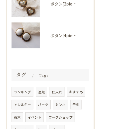
ボタン[2piece] Import parts No2727
ボタン[4piece] Import parts No2724
タグ
Tags
ランキング
通販
仕入れ
おすすめ
アレルギー
パーツ
ミンネ
子供
東京
イベント
ワークショップ