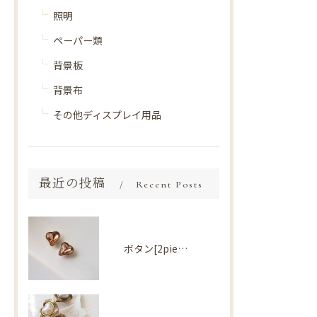
照明
ペーパー類
背景板
背景布
その他ディスプレイ用品
最近の投稿
Recent Posts
ボタン[2piece] Import parts No2730