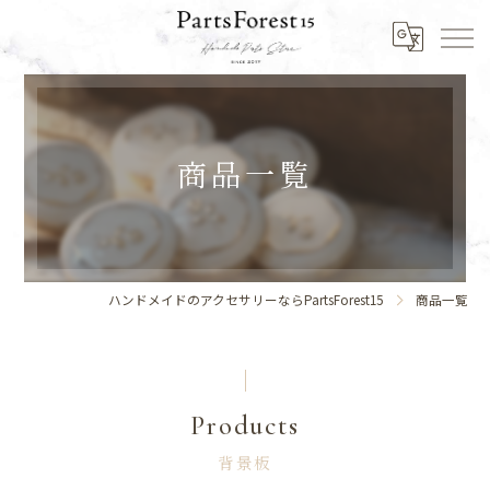
商品一覧
ハンドメイドのアクセサリーならPartsForest15
商品一覧
Products
背景板