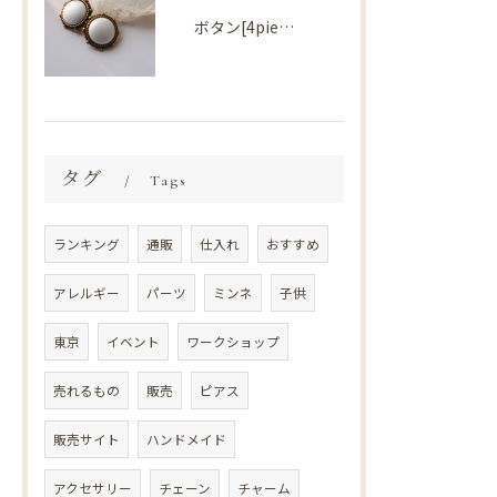
ボタン[4piece] Import parts No2724
タグ
Tags
ランキング
通販
仕入れ
おすすめ
アレルギー
パーツ
ミンネ
子供
東京
イベント
ワークショップ
売れるもの
販売
ピアス
販売サイト
ハンドメイド
アクセサリー
チェーン
チャーム