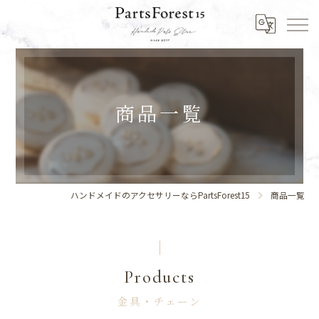
商品一覧
ハンドメイドのアクセサリーならPartsForest15
商品一覧
Products
金具・チェーン