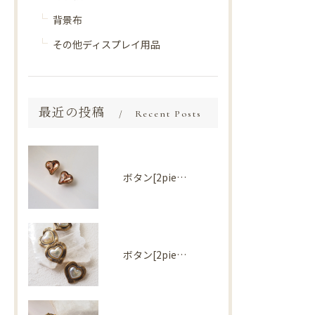
背景布
その他ディスプレイ用品
最近の投稿
Recent Posts
ボタン[2piece] Import parts No2730
ボタン[2piece] Import parts No2727