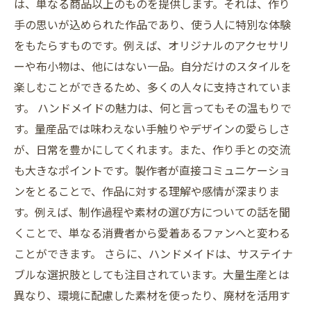
は、単なる商品以上のものを提供します。それは、作り
手の思いが込められた作品であり、使う人に特別な体験
をもたらすものです。例えば、オリジナルのアクセサリ
ーや布小物は、他にはない一品。自分だけのスタイルを
楽しむことができるため、多くの人々に支持されていま
す。 ハンドメイドの魅力は、何と言ってもその温もりで
す。量産品では味わえない手触りやデザインの愛らしさ
が、日常を豊かにしてくれます。また、作り手との交流
も大きなポイントです。製作者が直接コミュニケーショ
ンをとることで、作品に対する理解や感情が深まりま
す。例えば、制作過程や素材の選び方についての話を聞
くことで、単なる消費者から愛着あるファンへと変わる
ことができます。 さらに、ハンドメイドは、サステイナ
ブルな選択肢としても注目されています。大量生産とは
異なり、環境に配慮した素材を使ったり、廃材を活用す