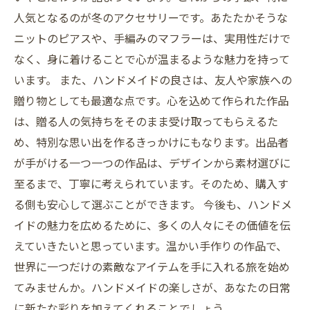
人気となるのが冬のアクセサリーです。あたたかそうな
ニットのピアスや、手編みのマフラーは、実用性だけで
なく、身に着けることで心が温まるような魅力を持って
います。 また、ハンドメイドの良さは、友人や家族への
贈り物としても最適な点です。心を込めて作られた作品
は、贈る人の気持ちをそのまま受け取ってもらえるた
め、特別な思い出を作るきっかけにもなります。出品者
が手がける一つ一つの作品は、デザインから素材選びに
至るまで、丁寧に考えられています。そのため、購入す
る側も安心して選ぶことができます。 今後も、ハンドメ
イドの魅力を広めるために、多くの人々にその価値を伝
えていきたいと思っています。温かい手作りの作品で、
世界に一つだけの素敵なアイテムを手に入れる旅を始め
てみませんか。ハンドメイドの楽しさが、あなたの日常
に新たな彩りを加えてくれることでしょう。