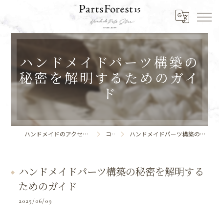
ハンドメイドパーツ構築の
秘密を解明するためのガイ
ド
ハンドメイドのアクセサリーならPartsForest15
コラム
ハンドメイドパーツ構築の秘密を解明するためのガイド
ハンドメイドパーツ構築の秘密を解明する
ためのガイド
2025/06/09