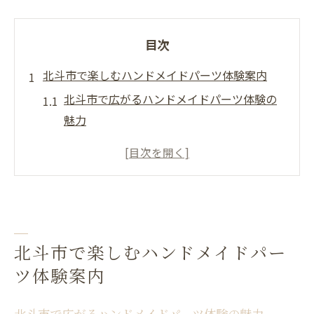
目次
北斗市で楽しむハンドメイドパーツ体験案内
北斗市で広がるハンドメイドパーツ体験の
魅力
地域文化とハンドメイドパーツの出会い方
駅から始めるハンドメイドパーツ探索のコ
ツ
北斗市訪問で見つける個性派パーツ体験
ハンドメイドパーツ選びで旅の満足度アッ
北斗市で楽しむハンドメイドパー
プ
ツ体験案内
旅の記憶に残るパーツ探しの魅力を発見
ハンドメイドパーツが旅の思い出に残る理