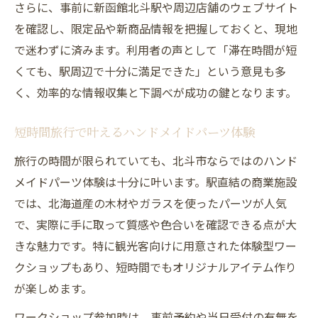
さらに、事前に新函館北斗駅や周辺店舗のウェブサイト
を確認し、限定品や新商品情報を把握しておくと、現地
で迷わずに済みます。利用者の声として「滞在時間が短
くても、駅周辺で十分に満足できた」という意見も多
く、効率的な情報収集と下調べが成功の鍵となります。
短時間旅行で叶えるハンドメイドパーツ体験
旅行の時間が限られていても、北斗市ならではのハンド
メイドパーツ体験は十分に叶います。駅直結の商業施設
では、北海道産の木材やガラスを使ったパーツが人気
で、実際に手に取って質感や色合いを確認できる点が大
きな魅力です。特に観光客向けに用意された体験型ワー
クショップもあり、短時間でもオリジナルアイテム作り
が楽しめます。
ワークショップ参加時は、事前予約や当日受付の有無を