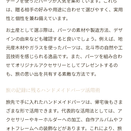
チーフを使ったパーツが人気を集めています。これら
は、贈る相手の好みや用途に合わせて選びやすく、実用
性と個性を兼ね備えています。
お土産として選ぶ際は、パーツの素材や製造方法、デザ
インの由来なども確認すると良いでしょう。例えば、地
元産木材やガラスを使ったパーツは、北斗市の自然や工
芸技術を感じられる逸品です。また、パーツを組み合わ
せてオリジナルアクセサリーとしてプレゼントするの
も、旅の思い出を共有する素敵な方法です。
旅の記録に残るハンドメイドパーツ活用術
旅先で手に入れたハンドメイドパーツは、帰宅後もさま
ざまな形で活用できます。代表的な活用法としては、ア
クセサリーやキーホルダーへの加工、自作アルバムやフ
ォトフレームへの装飾などがあります。これにより、旅