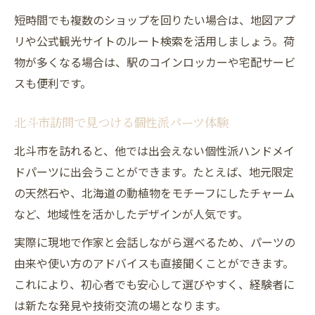
実用性重視で選ぶハンドメイドパーツのお
短時間でも複数のショップを回りたい場合は、地図アプ
土産
リや公式観光サイトのルート検索を活用しましょう。荷
ハンドメイド体験をお土産に活かす工夫術
物が多くなる場合は、駅のコインロッカーや宅配サービ
スも便利です。
北斗市訪問で見つける個性派パーツ体験
北斗市を訪れると、他では出会えない個性派ハンドメイ
ドパーツに出会うことができます。たとえば、地元限定
の天然石や、北海道の動植物をモチーフにしたチャーム
など、地域性を活かしたデザインが人気です。
実際に現地で作家と会話しながら選べるため、パーツの
由来や使い方のアドバイスも直接聞くことができます。
これにより、初心者でも安心して選びやすく、経験者に
は新たな発見や技術交流の場となります。