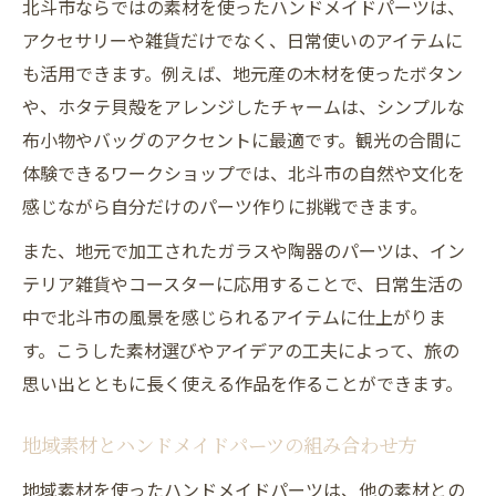
北斗市ならではの素材を使ったハンドメイドパーツは、
アクセサリーや雑貨だけでなく、日常使いのアイテムに
も活用できます。例えば、地元産の木材を使ったボタン
や、ホタテ貝殻をアレンジしたチャームは、シンプルな
布小物やバッグのアクセントに最適です。観光の合間に
体験できるワークショップでは、北斗市の自然や文化を
感じながら自分だけのパーツ作りに挑戦できます。
また、地元で加工されたガラスや陶器のパーツは、イン
テリア雑貨やコースターに応用することで、日常生活の
中で北斗市の風景を感じられるアイテムに仕上がりま
す。こうした素材選びやアイデアの工夫によって、旅の
思い出とともに長く使える作品を作ることができます。
地域素材とハンドメイドパーツの組み合わせ方
地域素材を使ったハンドメイドパーツは、他の素材との