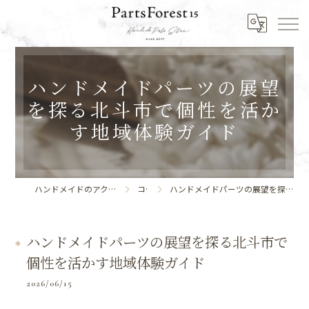
ハンドメイドパーツの展望
を探る北斗市で個性を活か
す地域体験ガイド
ハンドメイドのアクセサリーならPartsForest15
コラム
ハンドメイドパーツの展望を探る北斗市で個性を活かす地域体験ガイド
ハンドメイドパーツの展望を探る北斗市で
個性を活かす地域体験ガイド
2026/06/15