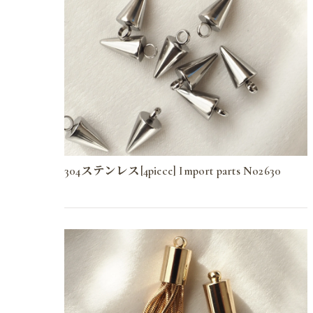
304ステンレス[4piece] Import parts No2630