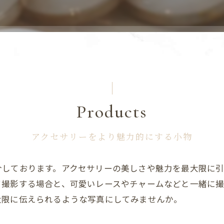
セレクトアクセサリー
Products
アクセサリーをより魅力的にする小物
しております。アクセサリーの美しさや魅力を最大限に引
て撮影する場合と、可愛いレースやチャームなどと一緒に
大限に伝えられるような写真にしてみませんか。