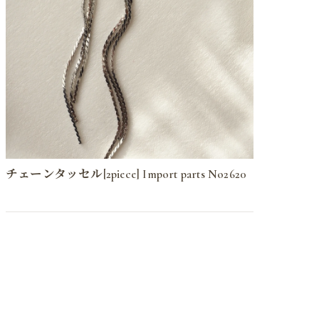
チェーンタッセル[2piece] Import parts No2620