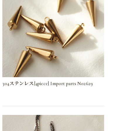
304ステンレス[4piece] Import parts No2629