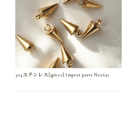
304ステンレス[4piece] Import parts No2631