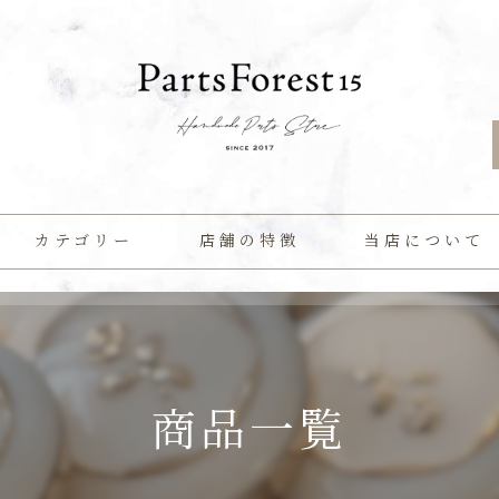
カテゴリー
店舗の特徴
当店について
ビーズ
よくある質問
ボタン
商品一覧
カスタム
パール