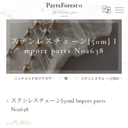
ステンレスチェーン[50m] I
mport parts No2638
ハンドメイドのアクセサリーならPartsForest15
商品一覧
ステンレスチェーン[50m] Import parts No2638
ステンレスチェーン[50m] Import parts
No2638
500円 (税込)