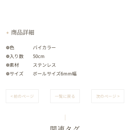
商品詳細
❁色 バイカラー
❁入り数 50cm
❁素材 ステンレス
❁サイズ ボールサイズ6mm幅
< 前のページ
一覧に戻る
次のページ >
関連タグ