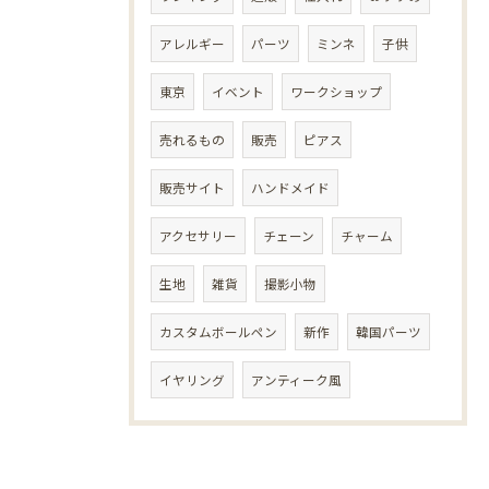
アレルギー
パーツ
ミンネ
子供
東京
イベント
ワークショップ
売れるもの
販売
ピアス
販売サイト
ハンドメイド
アクセサリー
チェーン
チャーム
生地
雑貨
撮影小物
カスタムボールペン
新作
韓国パーツ
イヤリング
アンティーク風