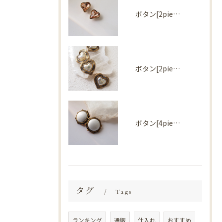
ボタン[2piece] Import parts No2730
ボタン[2piece] Import parts No2727
ボタン[4piece] Import parts No2724
タグ
Tags
ランキング
通販
仕入れ
おすすめ