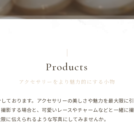
セレクトアクセサリー
Products
アクセサリーをより魅力的にする小物
しております。アクセサリーの美しさや魅力を最大限に引
て撮影する場合と、可愛いレースやチャームなどと一緒に
大限に伝えられるような写真にしてみませんか。