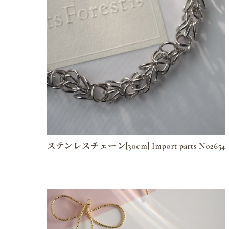
ステンレスチェーン[30cm] Import parts No2654