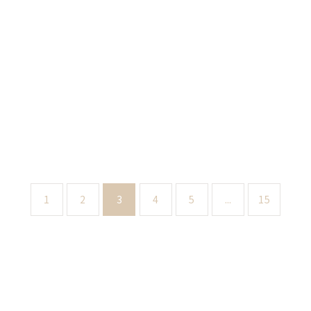
1
2
3
4
5
...
15