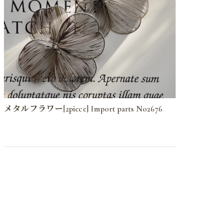
メタルフラワー[2piece] Import parts No2676