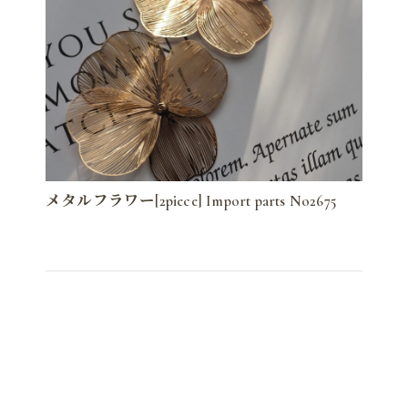
メタルフラワー[2piece] Import parts No2675