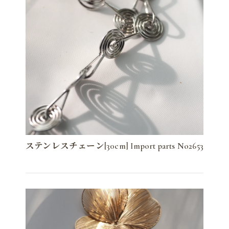
ステンレスチェーン[30cm] Import parts No2653