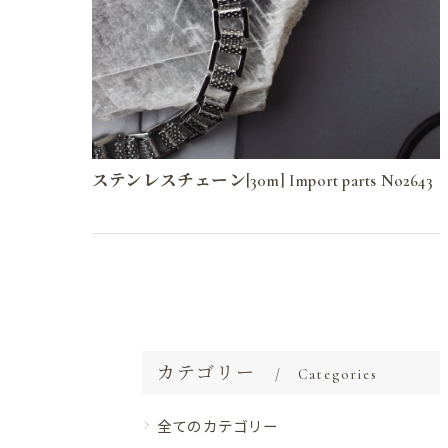
ステンレスチェーン[30m] Import parts No2643
カテゴリー
Categories
全てのカテゴリー