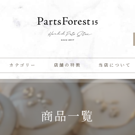
カテゴリー
店舗の特徴
当店について
ビーズ
よくある質問
ボタン
商品一覧
カスタム
パール